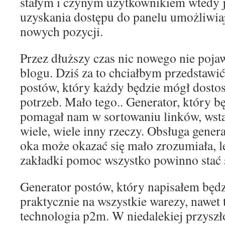
stałym i czynym użytkownikiem wtedy 
uzyskania dostępu do panelu umożliwi
nowych pozycji.
Przez dłuższy czas nic nowego nie poja
blogu. Dziś za to chciałbym przedstaw
postów, który każdy będzie mógł dosto
potrzeb. Mało tego.. Generator, który 
pomagał nam w sortowaniu linków, wsta
wiele, wiele inny rzeczy. Obsługa gener
oka może okazać się mało zrozumiała, l
zakładki pomoc wszystko powinno stać s
Generator postów, który napisałem będz
praktycznie na wszystkie warezy, nawet
technologia p2m. W niedalekiej przyszł