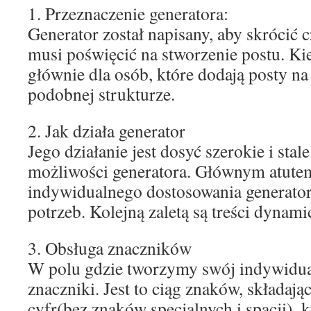
1. Przeznaczenie generatora:
Generator został napisany, aby skrócić 
musi poświęcić na stworzenie postu. Ki
głównie dla osób, które dodają posty na
podobnej strukturze.
2. Jak działa generator
Jego działanie jest dosyć szerokie i sta
możliwości generatora. Głównym atutem
indywidualnego dostosowania generato
potrzeb. Kolejną zaletą są treści dynami
3. Obsługa znaczników
W polu gdzie tworzymy swój indywidu
znaczniki. Jest to ciąg znaków, składający
cyfr(bez znaków specjalnych i spacji), 