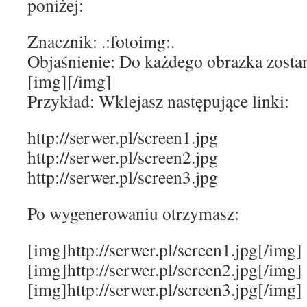
poniżej:
Znacznik: .:fotoimg:.
Objaśnienie: Do każdego obrazka zosta
[img][/img]
Przykład: Wklejasz następujące linki:
http://serwer.pl/screen1.jpg
http://serwer.pl/screen2.jpg
http://serwer.pl/screen3.jpg
Po wygenerowaniu otrzymasz:
[img]http://serwer.pl/screen1.jpg[/img]
[img]http://serwer.pl/screen2.jpg[/img]
[img]http://serwer.pl/screen3.jpg[/img]