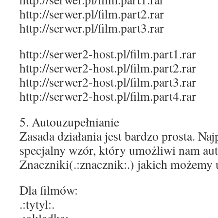
http://serwer.pl/film.part2.rar
http://serwer.pl/film.part3.rar
http://serwer2-host.pl/film.part1.rar
http://serwer2-host.pl/film.part2.rar
http://serwer2-host.pl/film.part3.rar
http://serwer2-host.pl/film.part4.rar
5. Autouzupełnianie
Zasada działania jest bardzo prosta. N
specjalny wzór, który umożliwi nam aut
Znaczniki(.:znacznik:.) jakich możemy 
Dla filmów:
.:tytyl:.