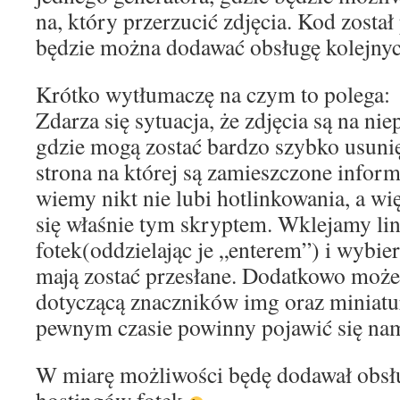
na, który przerzucić zdjęcia. Kod został
będzie można dodawać obsługę kolejny
Krótko wytłumaczę na czym to polega:
Zdarza się sytuacja, że zdjęcia są na n
gdzie mogą zostać bardzo szybko usunięt
strona na której są zamieszczone inform
wiemy nikt nie lubi hotlinkowania, a w
się właśnie tym skryptem. Wklejamy lin
fotek(oddzielając je „enterem”) i wybie
mają zostać przesłane. Dodatkowo moż
dotyczącą znaczników img oraz miniatur
pewnym czasie powinny pojawić się nam 
W miarę możliwości będę dodawał obsł