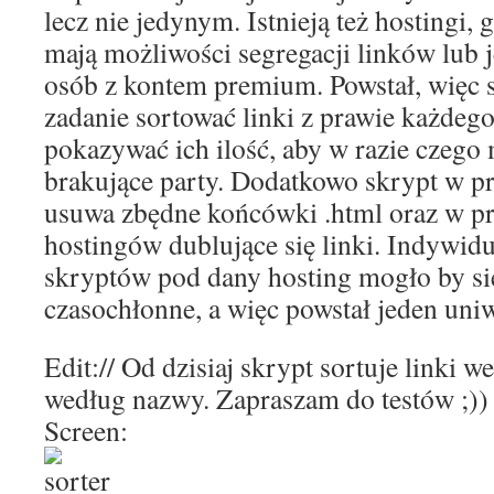
lecz nie jedynym. Istnieją też hostingi, 
mają możliwości segregacji linków lub j
osób z kontem premium. Powstał, więc 
zadanie sortować linki z prawie każdego
pokazywać ich ilość, aby w razie czego 
brakujące party. Dodatkowo skrypt w p
usuwa zbędne końcówki .html oraz w p
hostingów dublujące się linki. Indywidu
skryptów pod dany hosting mogło by si
czasochłonne, a więc powstał jeden uni
Edit:// Od dzisiaj skrypt sortuje linki 
według nazwy. Zapraszam do testów ;))
Screen: