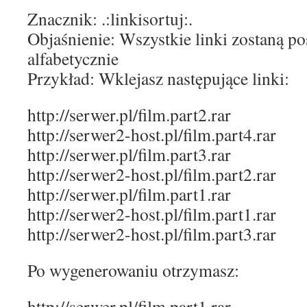
Znacznik: .:linkisortuj:.
Objaśnienie: Wszystkie linki zostaną p
alfabetycznie
Przykład: Wklejasz następujące linki:
http://serwer.pl/film.part2.rar
http://serwer2-host.pl/film.part4.rar
http://serwer.pl/film.part3.rar
http://serwer2-host.pl/film.part2.rar
http://serwer.pl/film.part1.rar
http://serwer2-host.pl/film.part1.rar
http://serwer2-host.pl/film.part3.rar
Po wygenerowaniu otrzymasz:
http://serwer.pl/film.part1.rar