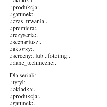
.:okladka:.
.:produkcja:.
.:gatunek:.
.:czas_trwania:.
.:premiera:.
.:rezyseria:.
.:scenariusz:.
.:aktorzy:.
.:screeny:. lub .:fotoimg:.
.:dane_techniczne:.
Dla seriali:
.:tytyl:.
.:okladka:.
.:produkcja:.
.:gatunek:.