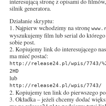
interesującą stronę z opisami do filmów,
silnik generatora.
Działanie skryptu:
1. Najpierw wchodzimy na stronę
www.
wyszukujemy film lub serial do które
sobie post.
2. Kopiujemy link do interesującego nas
ma mieć postać:
http://release24.pl/wpis/7743/%
2HD
lub
http://release24.pl/wpis/7743/
2. Kopiujemy ten link do pierwszego po
3. Okładka – jeżeli chcemy dodać większ