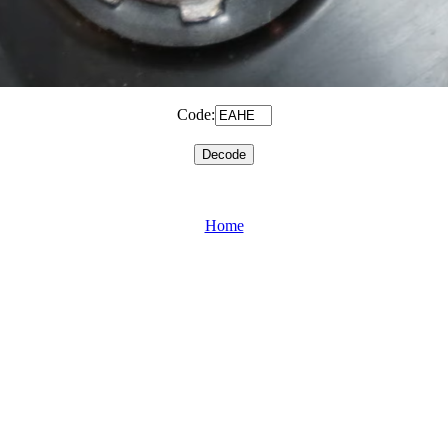
Code:
Home